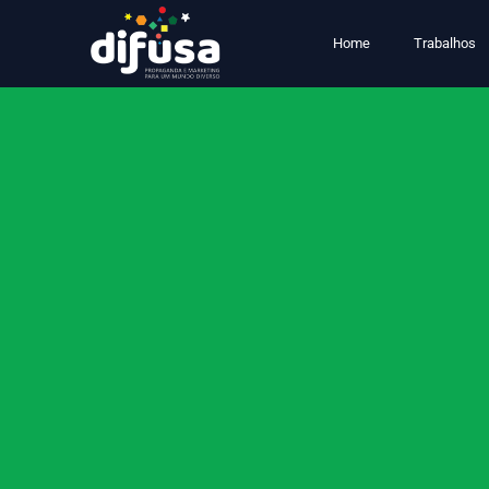
Home
Trabalhos