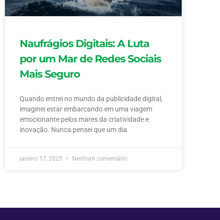
Naufrágios Digitais: A Luta
por um Mar de Redes Sociais
Mais Seguro
Quando entrei no mundo da publicidade digital,
imaginei estar embarcando em uma viagem
emocionante pelos mares da criatividade e
inovação. Nunca pensei que um dia
janeiro 17, 2025
Nenhum comentário