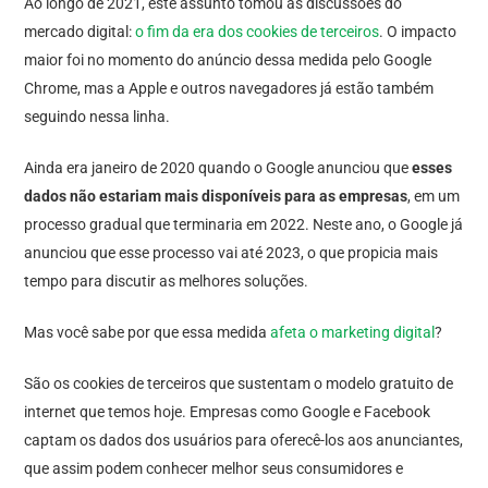
Ao longo de 2021, este assunto tomou as discussões do
mercado digital:
o fim da era dos cookies de terceiros
. O impacto
maior foi no momento do anúncio dessa medida pelo Google
Chrome, mas a Apple e outros navegadores já estão também
seguindo nessa linha.
Ainda era janeiro de 2020 quando o Google anunciou que
esses
dados não estariam mais disponíveis para as empresas
, em um
processo gradual que terminaria em 2022. Neste ano, o Google já
anunciou que esse processo vai até 2023, o que propicia mais
tempo para discutir as melhores soluções.
Mas você sabe por que essa medida
afeta o marketing digital
?
São os cookies de terceiros que sustentam o modelo gratuito de
internet que temos hoje. Empresas como Google e Facebook
captam os dados dos usuários para oferecê-los aos anunciantes,
que assim podem conhecer melhor seus consumidores e