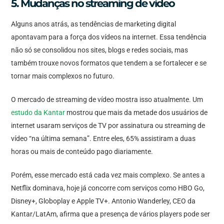
5. Mudanças no streaming de vídeo
Alguns anos atrás, as tendências de marketing digital
apontavam para a força dos vídeos na internet. Essa tendência
não só se consolidou nos sites, blogs e redes sociais, mas
também trouxe novos formatos que tendem a se fortalecer e se
tornar mais complexos no futuro.
O mercado de streaming de vídeo mostra isso atualmente. Um
estudo da Kantar
mostrou que mais da metade dos usuários de
internet usaram serviços de TV por assinatura ou streaming de
vídeo “na última semana”. Entre eles, 65% assistiram a duas
horas ou mais de conteúdo pago diariamente.
Porém, esse mercado está cada vez mais complexo. Se antes a
Netflix dominava, hoje já concorre com serviços como HBO Go,
Disney+, Globoplay e Apple TV+. Antonio Wanderley, CEO da
Kantar/LatAm, afirma que a presença de vários players pode ser