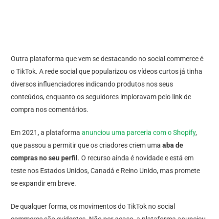
Outra plataforma que vem se destacando no social commerce é
o TikTok. A rede social que popularizou os vídeos curtos já tinha
diversos influenciadores indicando produtos nos seus
conteúdos, enquanto os seguidores imploravam pelo link de
compra nos comentários.
Em 2021, a plataforma
anunciou uma parceria com o Shopify
,
que passou a permitir que os criadores criem uma
aba de
compras no seu perfil
. O recurso ainda é novidade e está em
teste nos Estados Unidos, Canadá e Reino Unido, mas promete
se expandir em breve.
De qualquer forma, os movimentos do TikTok no social
commerce são evidentes. Não por acaso, a plataforma anunciou