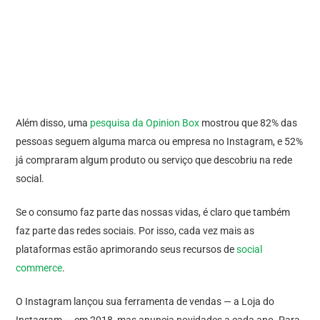
Além disso, uma
pesquisa da Opinion Box
mostrou que 82% das
pessoas seguem alguma marca ou empresa no Instagram, e 52%
já compraram algum produto ou serviço que descobriu na rede
social.
Se o consumo faz parte das nossas vidas, é claro que também
faz parte das redes sociais. Por isso, cada vez mais as
plataformas estão aprimorando seus recursos de
social
commerce
.
O Instagram lançou sua ferramenta de vendas — a Loja do
Instagram — em 2018, mas anuncia novidades a cada ano. Para