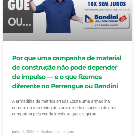
Por que uma campanha de material
de construção não pode depender
de impulso — e o que fizemos
diferente no Perrengue ou Bandini
A armadilha da métrica errada Existe uma armadilha
comum no marketing do varejo: medir o sucesso de uma
campanha pela venda imediata que ela gerou.
junho 6, 2026
Nenhum comentário