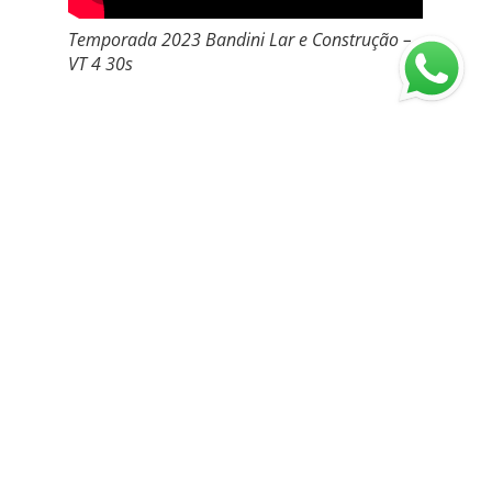
Temporada 2023 Bandini Lar e Construção –
VT 4 30s
Case: Campanha “Perrengue ou
Bandini” – Setembro de 2025