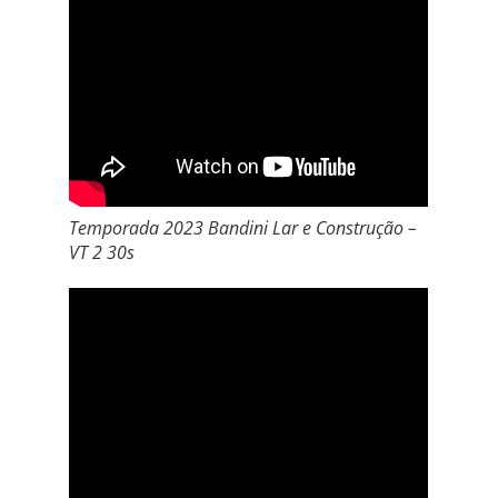
Temporada 2023 Bandini Lar e Construção –
VT 2 30s