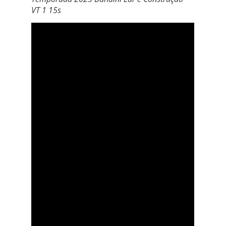
VT 1 15s