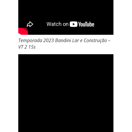
Temporada 2023 Bandini Lar e Construção –
VT 2 15s