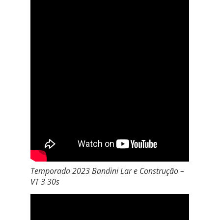
Temporada 2023 Bandini Lar e Construção –
VT 3 30s