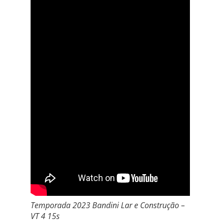
Temporada 2023 Bandini Lar e Construção –
VT 4 15s