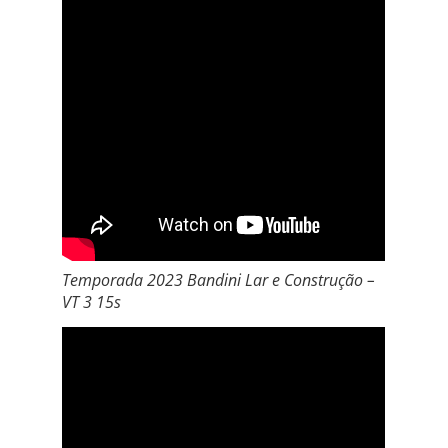
Temporada 2023 Bandini Lar e Construção –
VT 3 15s